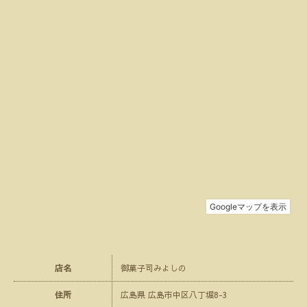
店名
御菓子司みよしの
住所
広島県 広島市中区八丁堀8-3