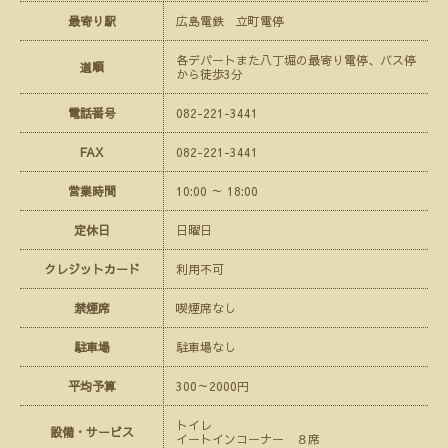
最寄り駅
広島電鉄 立町電停
各デパートまた八丁堀の最寄り電停、バス停
道順
から徒歩3分
電話番号
082-221-3441
FAX
082-221-3441
営業時間
10:00 ～ 18:00
定休日
日曜日
クレジットカード
利用不可
禁煙席
喫煙席なし
駐車場
駐車場なし
平均予算
300～2000円
トイレ
設備・サービス
イートインコーナー ８席