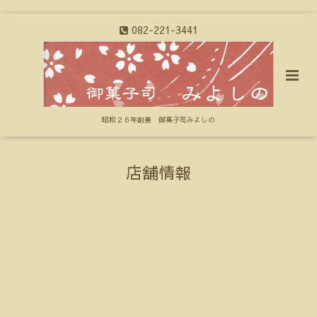
082-221-3441
昭和２６年創業 御菓子司みよしの
店舗情報