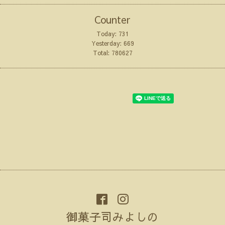
Counter
Today:
731
Yesterday:
669
Total:
780627
御菓子司みよしの