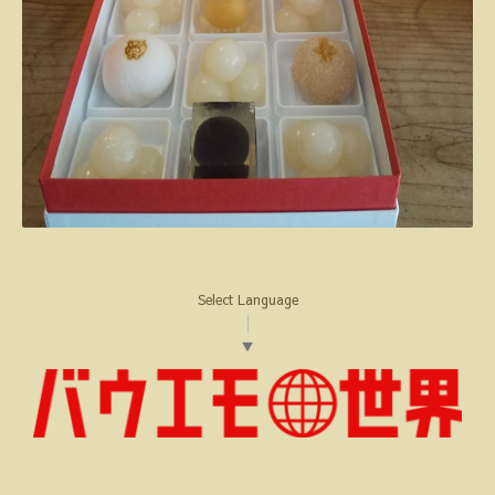
Select Language
▼