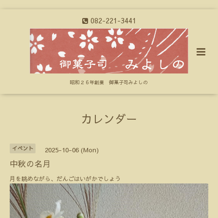
082-221-3441
昭和２６年創業 御菓子司みよしの
カレンダー
イベント
2025-10-06 (Mon)
中秋の名月
月を眺めながら、だんごはいがかでしょう