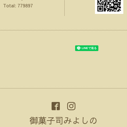
Total:
779897
御菓子司みよしの