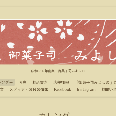
昭和２６年創業 御菓子司みよしの
レンダー
写真
お品書き
店舗情報
『御菓子司みよしの』
文
メディア・ＳＮＳ情報
Facebook
Instagram
お問い
カレンダー