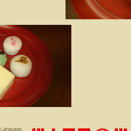
 Language