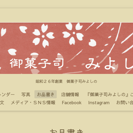
昭和２６年創業 御菓子司みよしの
レンダー
写真
お品書き
店舗情報
『御菓子司みよしの』
文
メディア・ＳＮＳ情報
Facebook
Instagram
お問い
お品書き