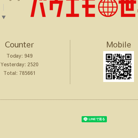
▼
Counter
Mobile
Today:
949
Yesterday:
2520
Total:
785661