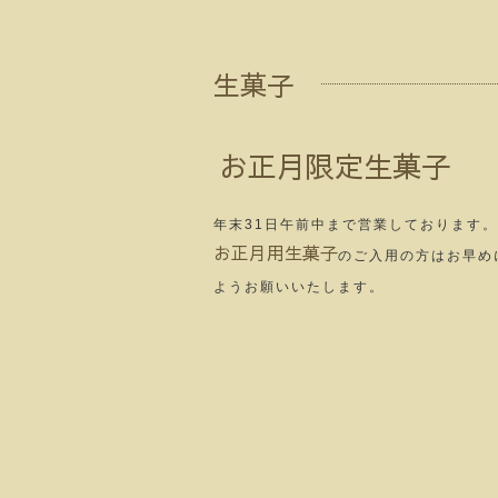
生菓子
お正月限定生菓子
年末31日午前中まで営業しております。
お正月用生菓子
のご入用の方はお早め
ようお願いいたします。