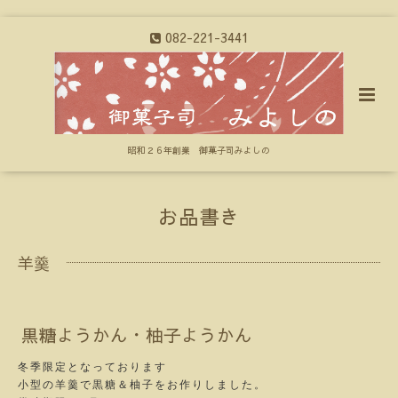
082-221-3441
昭和２６年創業 御菓子司みよしの
お品書き
羊羹
黒糖ようかん・柚子ようかん
冬季限定となっております
小型の羊羹で黒糖＆柚子をお作りしました。