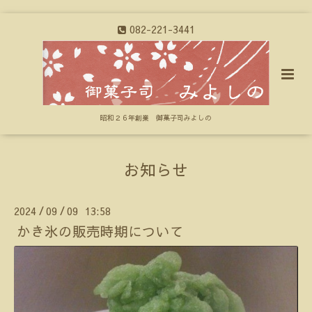
082-221-3441
昭和２６年創業 御菓子司みよしの
お知らせ
2024
09
09 13:58
/
/
かき氷の販売時期について