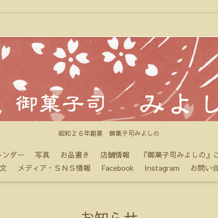
昭和２６年創業 御菓子司みよしの
レンダー
写真
お品書き
店舗情報
『御菓子司みよしの』
文
メディア・ＳＮＳ情報
Facebook
Instagram
お問い
お知らせ