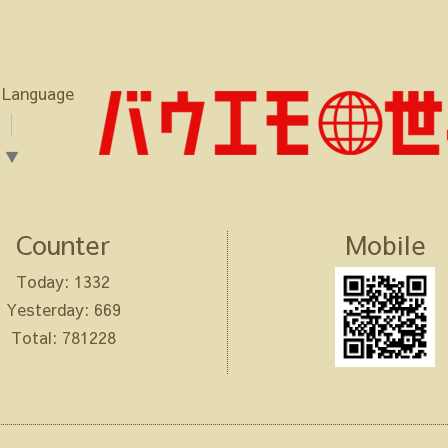
 Language
▼
Counter
Mobile
Today:
1332
Yesterday:
669
Total:
781228