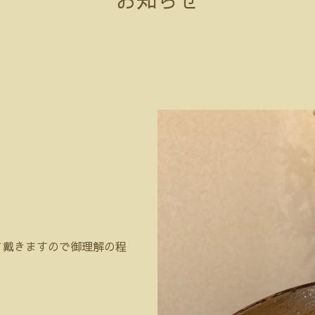
せて戴きますので御理解の程