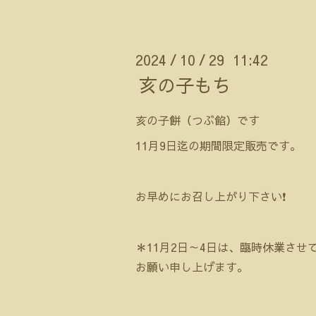
2024
10
29 11:42
/
/
亥の子もち
亥の子餅（つぶ餡）です
11月9日迄の期間限定販売です。
お早めにお召し上がり下さい❗️
＊11月2日～4日は、臨時休業さ
お願い申し上げます。