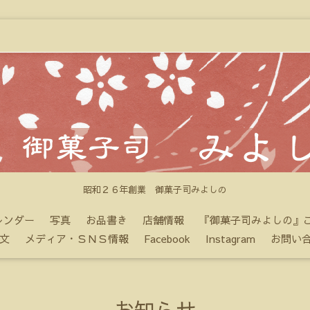
昭和２６年創業 御菓子司みよしの
レンダー
写真
お品書き
店舗情報
『御菓子司みよしの』
文
メディア・ＳＮＳ情報
Facebook
Instagram
お問い
お知らせ