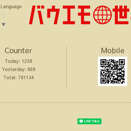
 Language
▼
Counter
Mobile
Today:
1238
Yesterday:
669
Total:
781134