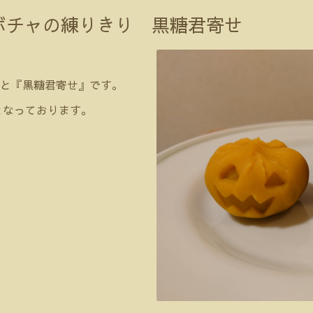
ボチャの練りきり 黒糖君寄せ
と『黒糖君寄せ』です。
となっております。