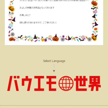
Select Language
▼