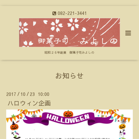
082-221-3441
昭和２６年創業 御菓子司みよしの
お知らせ
2017
10
23 10:00
/
/
ハロウィン企画