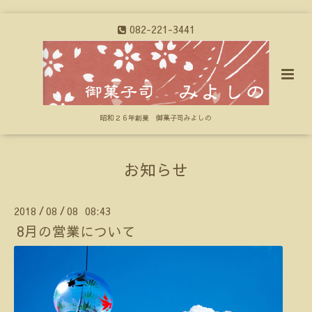
082-221-3441
昭和２６年創業 御菓子司みよしの
お知らせ
2018
08
08 08:43
/
/
8月の営業について