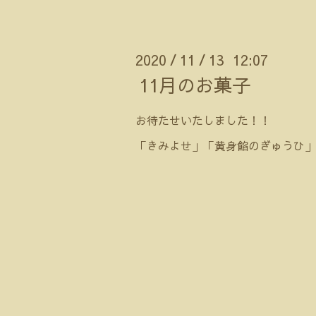
2020
11
13 12:07
/
/
11月のお菓子
お待たせいたしました！！
「きみよせ」「黄身餡のぎゅうひ」