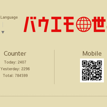
 Language
▼
Counter
Mobile
Today:
2407
Yesterday:
2296
Total:
784599