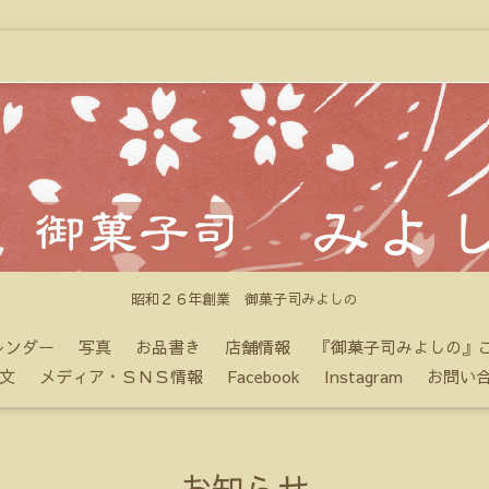
昭和２６年創業 御菓子司みよしの
レンダー
写真
お品書き
店舗情報
『御菓子司みよしの』
文
メディア・ＳＮＳ情報
Facebook
Instagram
お問い
お知らせ