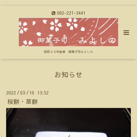
082-221-3441
昭和２６年創業 御菓子司みよしの
お知らせ
2022
03
10 13:52
/
/
桜餅・草餅