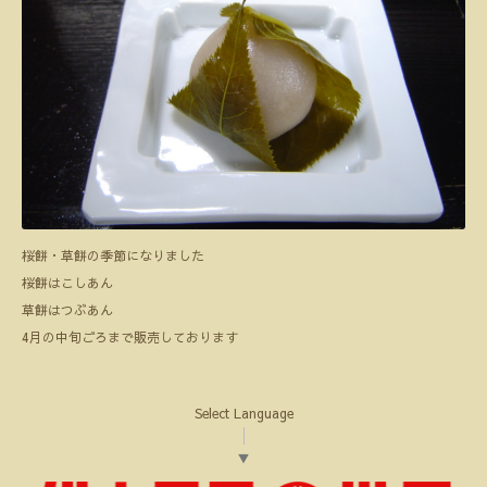
桜餅・草餅の季節になりました
桜餅はこしあん
草餅はつぶあん
4月の中旬ごろまで販売しております
Select Language
▼