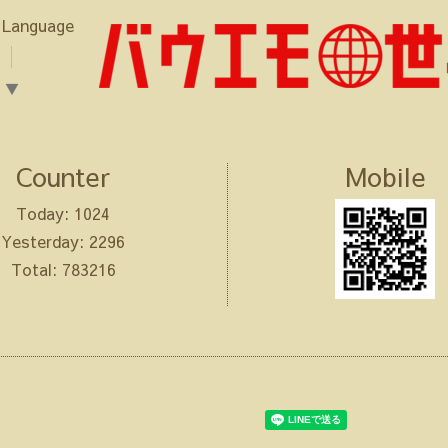
 Language
▼
Counter
Mobile
Today:
1024
Yesterday:
2296
Total:
783216