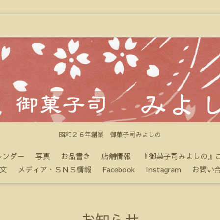
昭和２６年創業 御菓子司みよしの
レンダー
写真
お品書き
店舗情報
『御菓子司みよしの』
文
メディア・ＳＮＳ情報
Facebook
Instagram
お問い
お知らせ