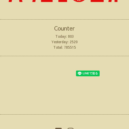
Counter
Today:
803
Yesterday:
2520
Total:
785515