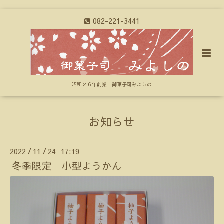
082-221-3441
昭和２６年創業 御菓子司みよしの
お知らせ
2022
11
24 17:19
/
/
冬季限定 小型ようかん